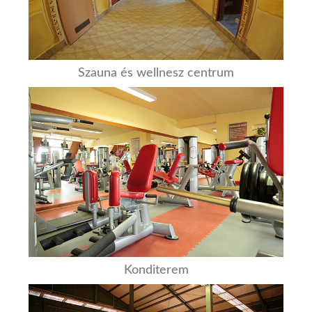
Szauna és wellnesz centrum
Konditerem