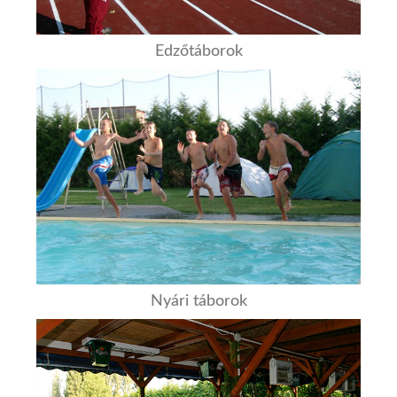
Edzőtáborok
Nyári táborok