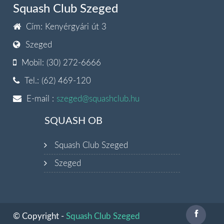
Squash Club Szeged
Cím: Kenyérgyári út 3
Szeged
Mobil: (30) 272-6666
Tel.: (62) 469-120
E-mail :
szeged@squashclub.hu
SQUASH OB
Squash Club Szeged
Szeged
© Copyright -
Squash Club Szeged