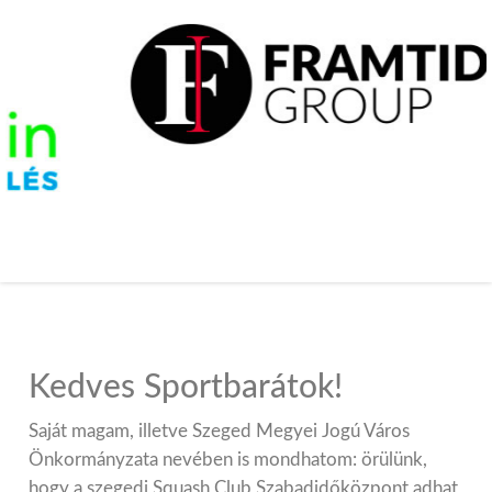
Kedves Sportbarátok!
Saját magam, illetve Szeged Megyei Jogú Város
Önkormányzata nevében is mondhatom: örülünk,
hogy a szegedi Squash Club Szabadidőközpont adhat