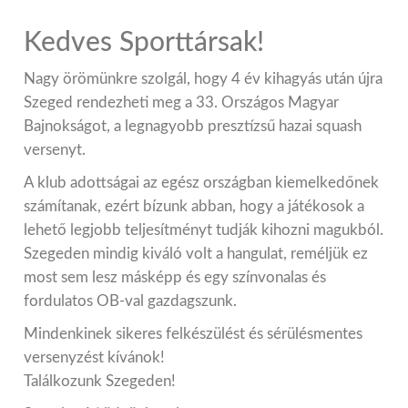
Kedves Sporttársak!
Nagy örömünkre szolgál, hogy 4 év kihagyás után újra
Szeged rendezheti meg a 33. Országos Magyar
Bajnokságot, a legnagyobb presztízsű hazai squash
versenyt.
A klub adottságai az egész országban kiemelkedőnek
számítanak, ezért bízunk abban, hogy a játékosok a
lehető legjobb teljesítményt tudják kihozni magukból.
Szegeden mindig kiváló volt a hangulat, reméljük ez
most sem lesz másképp és egy színvonalas és
fordulatos OB-val gazdagszunk.
Mindenkinek sikeres felkészülést és sérülésmentes
versenyzést kívánok!
Találkozunk Szegeden!