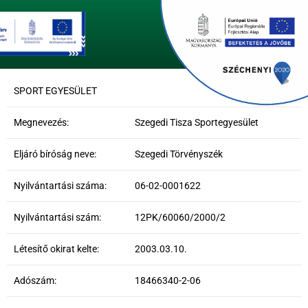
SPORT EGYESÜLET
Megnevezés:
Szegedi Tisza Sportegyesület
Eljáró bíróság neve:
Szegedi Törvényszék
Nyilvántartási száma:
06-02-0001622
Nyilvántartási szám:
12PK/60060/2000/2
Létesítő okirat kelte:
2003.03.10.
Adószám:
18466340-2-06