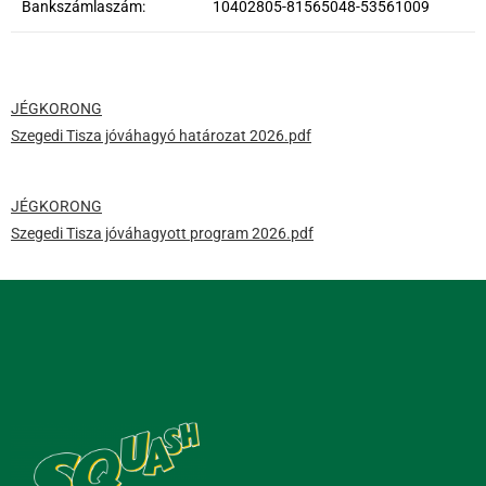
Bankszámlaszám:
10402805-81565048-53561009
JÉGKORONG
Szegedi Tisza jóváhagyó határozat 2026.pdf
JÉGKORONG
Szegedi Tisza jóváhagyott program 2026.pdf