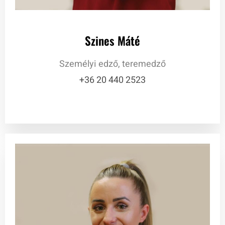
Szines Máté
Személyi edző, teremedző
+36 20 440 2523