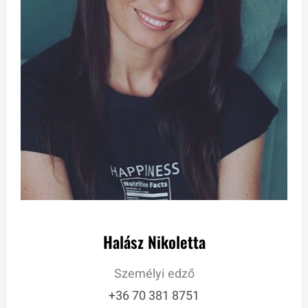
Halász Nikoletta
Személyi edző
+36 70 381 8751