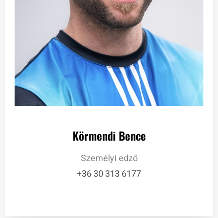
Körmendi Bence
Személyi edző
+36 30 313 6177