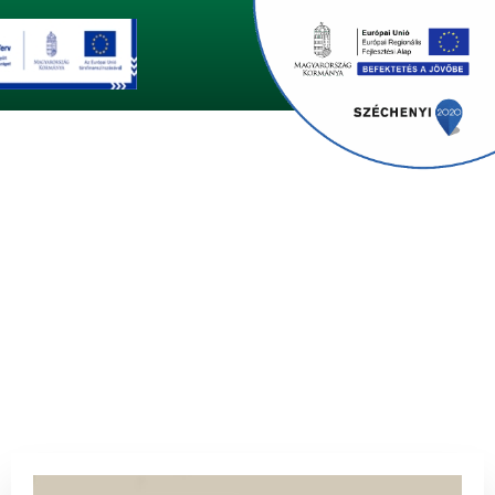
Edzőink