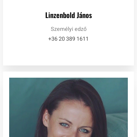
Linzenbold János
Személyi edző
+36 20 389 1611