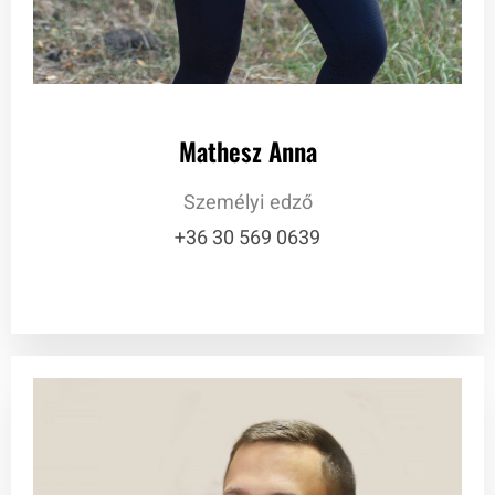
Mathesz Anna
Személyi edző
+36 30 569 0639