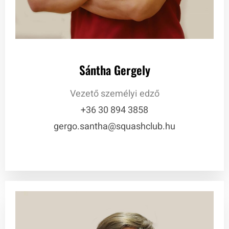
Sántha Gergely
Vezető személyi edző
+36 30 894 3858
gergo.santha@squashclub.hu