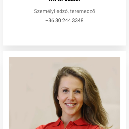
Személyi edző, teremedző
+36 30 244 3348