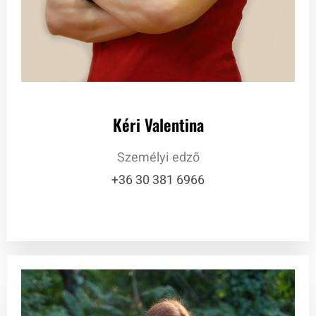
Kéri Valentina
Személyi edző
+36 30 381 6966