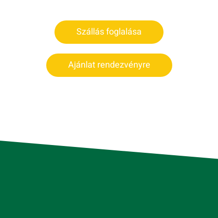
Szállás foglalása
Ajánlat rendezvényre